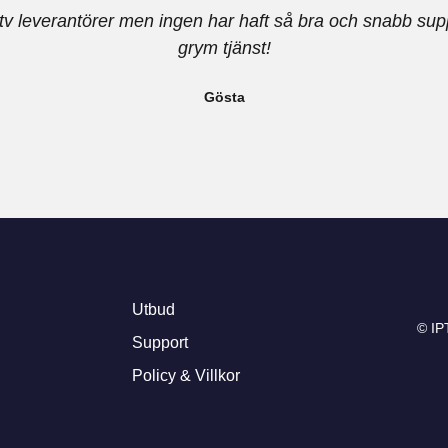
iptv leverantörer men ingen har haft så bra och snabb sup
grym tjänst!
Gösta
Utbud
© IP
Support
Policy & Villkor