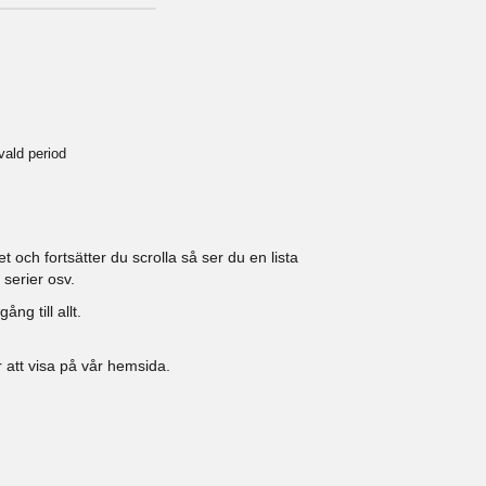
vald period
 och fortsätter du scrolla så ser du en lista
 serier osv.
ng till allt.
ör att visa på vår hemsida.