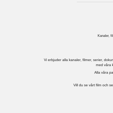
Kanaler, f
Vi erbjuder alla kanaler, filmer, serier, do
med våra ka
Alla våra pa
Vill du se vårt film och s