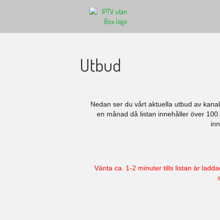
Utbud
Nedan ser du vårt aktuella utbud av kanaler
en månad då listan innehåller över 100.0
inn
Vänta ca. 1-2 minuter tills listan är ladda