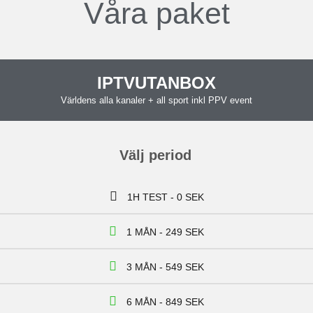
Våra
paket
IPTVUTANBOX
Världens alla kanaler + all sport inkl PPV event
Välj period
1H TEST - 0 SEK
1 MÅN - 249 SEK
3 MÅN - 549 SEK
6 MÅN - 849 SEK