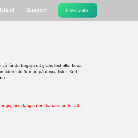
Utbud
Support
Prova Gratis!
 så får du begära ett gratis test eller köpa
amtiden inte är med på dessa listor. Kort
rna.
ringsglaset längst ner i kanallistan för att
.