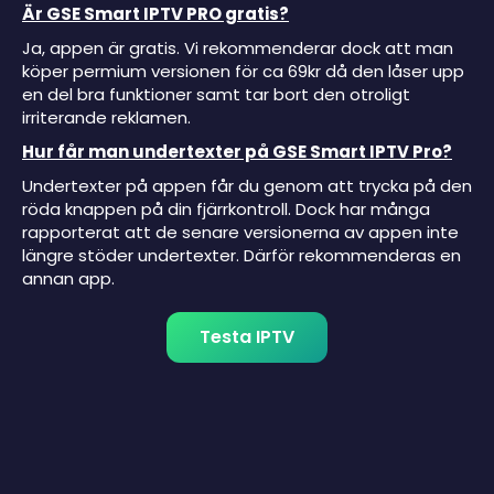
Är GSE Smart IPTV PRO gratis?
Ja, appen är gratis. Vi rekommenderar dock att man
köper permium versionen för ca 69kr då den låser upp
en del bra funktioner samt tar bort den otroligt
irriterande reklamen.
Hur får man undertexter på GSE Smart IPTV Pro?
Undertexter på appen får du genom att trycka på den
röda knappen på din fjärrkontroll. Dock har många
rapporterat att de senare versionerna av appen inte
längre stöder undertexter. Därför rekommenderas en
annan app.
Testa IPTV