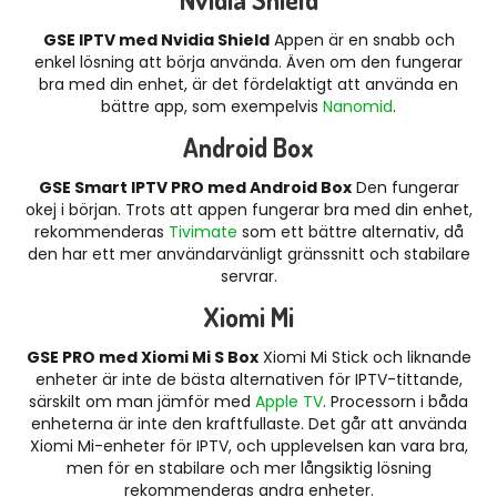
GSE IPTV med Nvidia Shiel
d
Appen är en snabb och
enkel lösning att börja använda. Även om den fungerar
bra med din enhet, är det fördelaktigt att använda en
bättre app, som exempelvis
Nanomid
.
Android Box
GSE Smart IPTV PRO med Android Box
Den fungerar
okej i början. Trots att appen fungerar bra med din enhet,
rekommenderas
Tivimate
som ett bättre alternativ, då
den har ett mer användarvänligt gränssnitt och stabilare
servrar.
Xiomi Mi
GSE PRO med Xiomi Mi S Box
Xiomi Mi Stick och liknande
enheter är inte de bästa alternativen för IPTV-tittande,
särskilt om man jämför med
Apple TV
. Processorn i båda
enheterna är inte den kraftfullaste. Det går att använda
Xiomi Mi-enheter för IPTV, och upplevelsen kan vara bra,
men för en stabilare och mer långsiktig lösning
rekommenderas andra enheter.