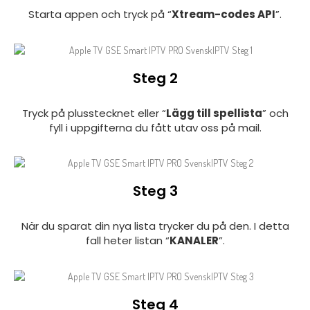
Starta appen och tryck på “
Xtream-codes API
”.
Steg 2
Tryck på plusstecknet eller “
Lägg till spellista
” och
fyll i uppgifterna du fått utav oss på mail.
Steg 3
När du sparat din nya lista trycker du på den. I detta
fall heter listan “
KANALER
”.
Steg 4