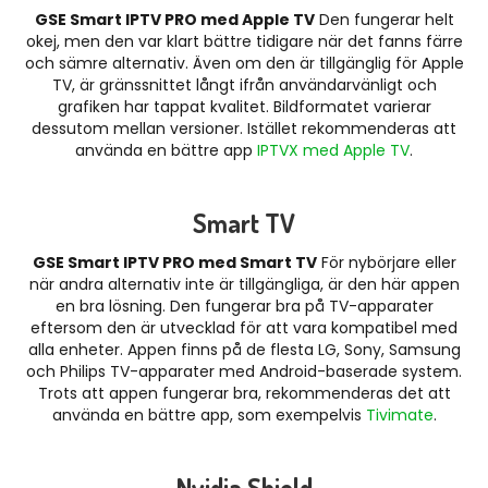
GSE Smart IPTV PRO med Apple TV
Den fungerar helt
okej, men den var klart bättre tidigare när det fanns färre
och sämre alternativ. Även om den är tillgänglig för Apple
TV, är gränssnittet långt ifrån användarvänligt och
grafiken har tappat kvalitet. Bildformatet varierar
dessutom mellan versioner. Istället rekommenderas att
använda en bättre app
IPTVX med Apple TV
.
Smart TV
GSE Smart IPTV PRO med Smart TV
För nybörjare eller
när andra alternativ inte är tillgängliga, är den här appen
en bra lösning. Den fungerar bra på TV-apparater
eftersom den är utvecklad för att vara kompatibel med
alla enheter. Appen finns på de flesta LG, Sony, Samsung
och Philips TV-apparater med Android-baserade system.
Trots att appen fungerar bra, rekommenderas det att
använda en bättre app, som exempelvis
Tivimate
.
Nvidia Shield