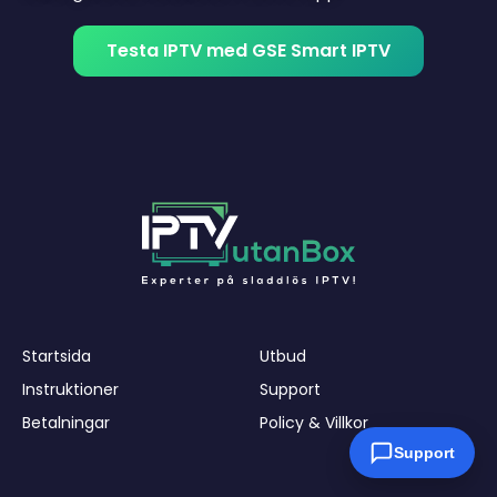
Testa IPTV med GSE Smart IPTV
Startsida
Utbud
Instruktioner
Support
Betalningar
Policy & Villkor
Support