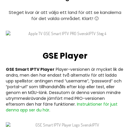
Steget kvar är att välja ett land för att se kanalerna
för det valda området. Klart! 🙂
GSE Player
GSE Smart IPTV
Player
Player-versionen är mycket lik de
andra, men den har endast två alternativ för att ladda
upp spellistor: antingen med “username”, “password” och
“portal-url” som tillhandahålls efter köp eller test, eller
genom en M3U-länk. Dessutom är denna version mindre
utrymmeskrävande jämfört med PRO-versionen
eftersom den har färre funktioner.
Instruktioner för just
denna app ser du här
.