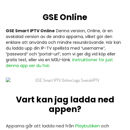
GSE Online
GSE Smart IPTV Online
Denna version, Online, är en
avskalad version av de andra apparna, vilket gör den
enklare att använda och mindre resurskrävande. Här kan
du ladda upp din IP-TV spellista med “username”,
“password” och “portal-url”, som vi ger dig vid köp eller
gratis test, eller via en M3U-länk.
Instruktioner för just
denna app ser du här
.
Vart kan jag ladda ned
appen?
Apparna går att ladda ned från
Playbutiken
och