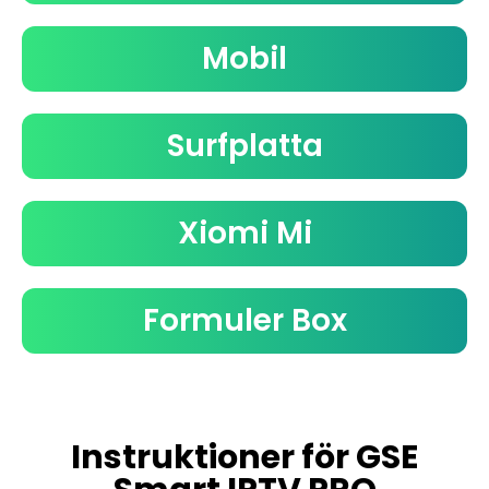
Mobil
Surfplatta
Xiomi Mi
Formuler Box
Instruktioner för GSE