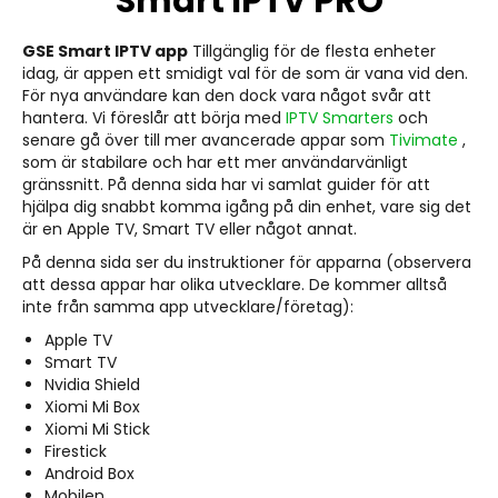
Smart IPTV PRO
GSE Smart IPTV app
Tillgänglig för de flesta enheter
idag, är appen ett smidigt val för de som är vana vid den.
För nya användare kan den dock vara något svår att
hantera. Vi föreslår att börja med
IPTV Smarters
och
senare gå över till mer avancerade appar som
Tivimate
,
som är stabilare och har ett mer användarvänligt
gränssnitt. På denna sida har vi samlat guider för att
hjälpa dig snabbt komma igång på din enhet, vare sig det
är en Apple TV, Smart TV eller något annat.
På denna sida ser du instruktioner för apparna (observera
att dessa appar har olika utvecklare. De kommer alltså
inte från samma app utvecklare/företag):
Apple TV
Smart TV
Nvidia Shield
Xiomi Mi Box
Xiomi Mi Stick
Firestick
Android Box
Mobilen