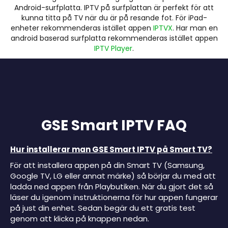
Android-surfplatta. IPTV på surfplattan är perfekt för att
kunna titta på TV när du är på resande fot. För iPad-
enheter rekommenderas istället appen
IPTVX
. Har man en
android baserad surfplatta rekommenderas istället appen
IPTV Player
.
GSE Smart IPTV FAQ
Hur installerar man GSE Smart IPTV på Smart TV?
För att installera appen på din Smart TV (Samsung,
Google TV, LG eller annat märke) så börjar du med att
ladda ned appen från Playbutiken. När du gjort det så
läser du igenom instruktionerna för hur appen fungerar
på just din enhet. Sedan begär du ett gratis test
genom att klicka på knappen nedan.