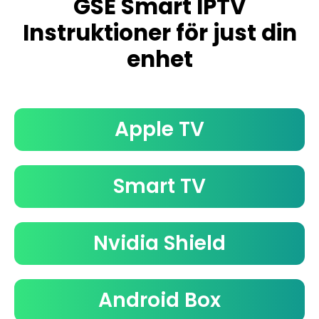
GSE Smart IPTV
Instruktioner för just din
enhet
Apple TV
Smart TV
Nvidia Shield
Android Box