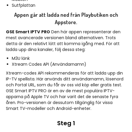
Sutfplattan
Appen går att ladda ned från
Playbutiken
och
Appstore
.
GSE Smart IPTV
PRO
Den här appen representerar den
mest avancerade versionen bland alternativen. Trots
detta är den relativt lätt att komma igång med. För att
ladda upp dina kanaler, följ dessa steg:
M3U länk
Xtream Codes API (Användarnamn)
Xtream-codes API rekommenderas för att ladda upp din
IP-TV spellista. Här används ditt användarnamn, lösenord
och Portal URL, som du får av oss vid köp eller gratis test.
GSE Smart IPTV PRO är en av de mest populära IPTV-
apparna på Apple TV och har varit det de senaste fyra
åren. Pro-versionen är dessutom tillgänglig för vissa
Smart TV-modeller och Android-enheter.
Steg 1