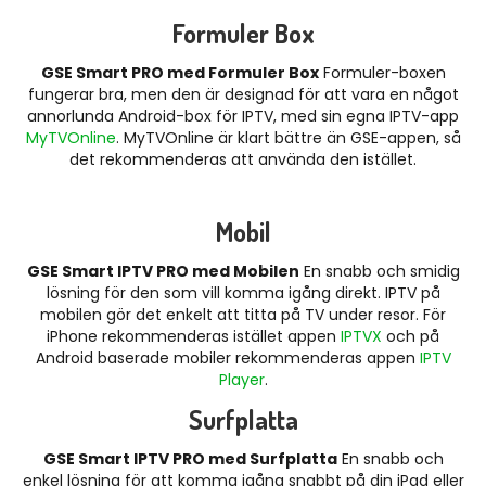
Formuler Box
GSE Smart PRO med Formuler Box
Formuler-boxen
fungerar bra, men den är designad för att vara en något
annorlunda Android-box för IPTV, med sin egna IPTV-app
MyTVOnline
. MyTVOnline är klart bättre än GSE-appen, så
det rekommenderas att använda den istället.
Mobil
GSE Smart IPTV PRO med Mobilen
En snabb och smidig
lösning för den som vill komma igång direkt. IPTV på
mobilen gör det enkelt att titta på TV under resor. För
iPhone rekommenderas istället appen
IPTVX
och på
Android baserade mobiler rekommenderas appen
IPTV
Player
.
Surfplatta
GSE Smart IPTV PRO med Surfplatta
En snabb och
enkel lösning för att komma igång snabbt på din iPad eller