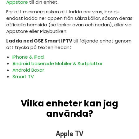
Appstore
till din enhet.
För att minimera risken att ladda ner virus, bör du
endast ladda ner appen från säkra källor, såsom deras
officiella hemsida (se länkar ovan och nedan), eller via
Appstore eller Playbutiken.
Ladda ned GSE Smart IPTV
till följande enhet genom
att trycka på texten nedan
:
iPhone & iPad
Android baserade Mobiler & Surfplattor
Android Boxar
Smart TV
Vilka enheter kan jag
använda?
Apple TV