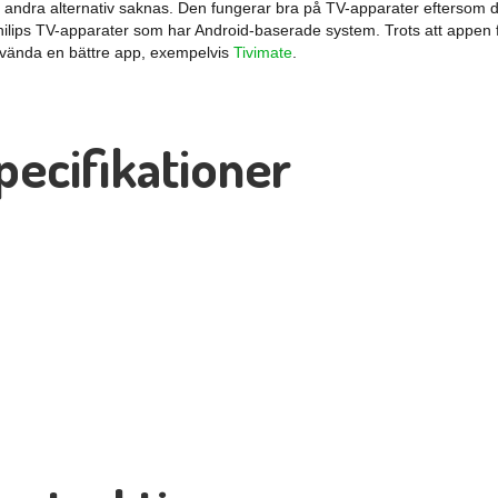
när andra alternativ saknas. Den fungerar bra på TV-apparater eftersom 
Philips TV-apparater som har Android-baserade system. Trots att appe
nvända en bättre app, exempelvis
Tivimate
.
pecifikationer