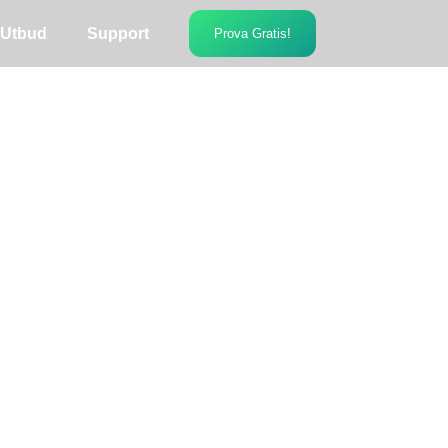
Utbud
Support
Prova Gratis!