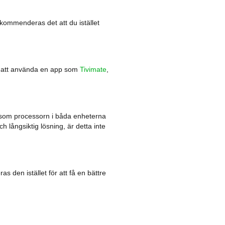
kommenderas det att du istället
et att använda en app som
Tivimate
,
rsom processorn i båda enheterna
h långsiktig lösning, är detta inte
 den istället för att få en bättre