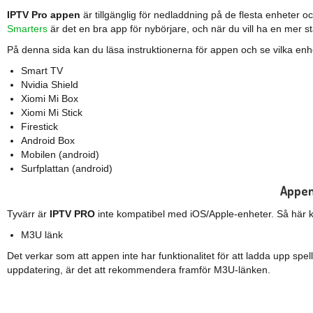
IPTV Pro appen
är tillgänglig för nedladdning på de flesta enheter
Smarters
är det en bra app för nybörjare, och när du vill ha en mer 
På denna sida kan du läsa instruktionerna för appen och se vilka enh
Smart TV
Nvidia Shield
Xiomi Mi Box
Xiomi Mi Stick
Firestick
Android Box
Mobilen (android)
Surfplattan (android)
Appen
Tyvärr är
IPTV
PRO
inte kompatibel med iOS/Apple-enheter. Så här ka
M3U länk
Det verkar som att appen inte har funktionalitet för att ladda upp sp
uppdatering, är det att rekommendera framför M3U-länken.