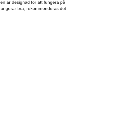
den är designad för att fungera på
n fungerar bra, rekommenderas det