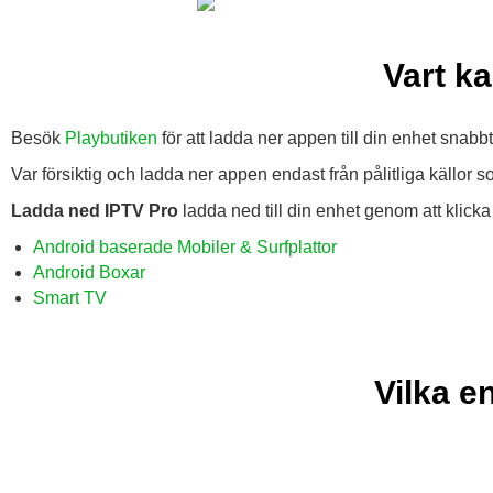
Vart k
Besök
Playbutiken
för att ladda ner appen till din enhet snabb
Var försiktig och ladda ner appen endast från pålitliga källor s
Ladda ned IPTV Pro
ladda ned till din enhet genom att klick
Android baserade Mobiler & Surfplattor
Android Boxar
Smart TV
Vilka e