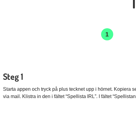
1
Steg 1
Starta appen och tryck på plus tecknet upp i hörnet. Kopiera 
via mail. Klistra in den i fältet “Spellista IRL”. I fältet “Spellis