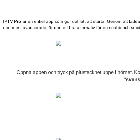
IPTV Pro
är en enkel app som gör det lätt att starta. Genom att ladda
den mest avancerade, är den ett bra alternativ för en snabb och smidi
Öppna appen och tryck på plustecknet uppe i hörnet. Kopi
“svens