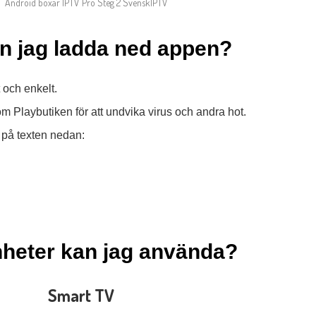
an jag ladda ned appen?
t och enkelt.
om Playbutiken för att undvika virus och andra hot.
a på texten nedan:
nheter kan jag använda?
Smart TV